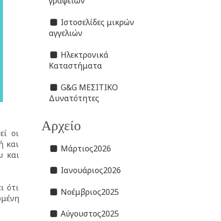
γραφείων
Ιστοσελίδες μικρών
αγγελιών
Ηλεκτρονικά
Καταστήματα
G&G ΜΕΣΙΤΙΚΟ
Δυνατότητες
Αρχείο
εί οι
ή και
Μάρτιος2026
υ και
Ιανουάριος2026
ι ότι
Νοέμβριος2025
ωμένη
Αύγουστος2025