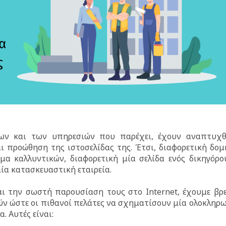
των και των υπηρεσιών που παρέχει, έχουν αναπτυχθ
αι προώθηση της ιστοσελίδας της. Έτσι, διαφορετική δομ
μα καλλυντικών, διαφορετική μία σελίδα ενός δικηγόρο
ία κατασκευαστική εταιρεία.
και την σωστή παρουσίαση τους στο Internet, έχουμε βρε
ύν ώστε οι πιθανοί πελάτες να σχηματίσουν μία ολοκληρ
. Αυτές είναι: