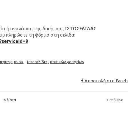
γία ή ανανέωση της δικής σας
ΙΣΤΟΣΕΛΙΔΑΣ
υμπληρώστε τη φόρμα στη σελίδα:
?serviceid=9
 περιεχομένου
Ιστοσελίδες μεσιτικών γραφείων
,
Αποστολή στο Faceb
λίστα
επόμενο