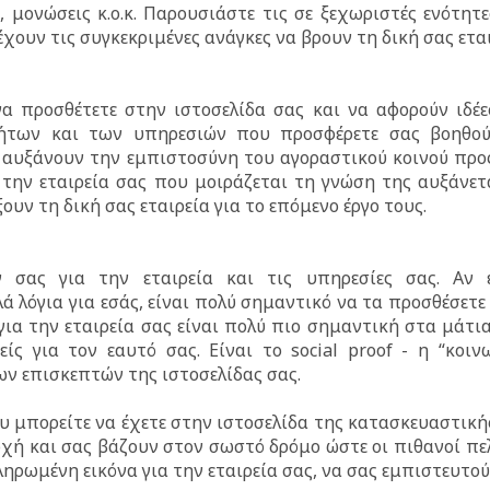
, μονώσεις κ.ο.κ. Παρουσιάστε τις σε ξεχωριστές ενότητε
χουν τις συγκεκριμένες ανάγκες να βρουν τη δική σας εται
α προσθέτετε στην ιστοσελίδα σας και να αφορούν ιδέε
ήτων και των υπηρεσιών που προσφέρετε σας βοηθο
αι αυξάνουν την εμπιστοσύνη του αγοραστικού κοινού προ
α την εταιρεία σας που μοιράζεται τη γνώση της αυξάνετ
ουν τη δική σας εταιρεία για το επόμενο έργο τους.
ν σας για την εταιρεία και τις υπηρεσίες σας. Αν 
ά λόγια για εσάς, είναι πολύ σημαντικό να τα προσθέσετε
ια την εταιρεία σας είναι πολύ πιο σημαντική στα μάτι
ς για τον εαυτό σας. Είναι το social proof - η “κοιν
ων επισκεπτών της ιστοσελίδας σας.
ου μπορείτε να έχετε στην ιστοσελίδα της κατασκευαστική
ρχή και σας βάζουν στον σωστό δρόμο ώστε οι πιθανοί πε
ηρωμένη εικόνα για την εταιρεία σας, να σας εμπιστευτού