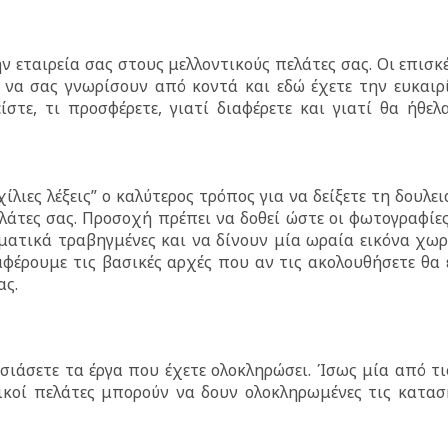
ν εταιρεία σας στους μελλοντικούς πελάτες σας. Οι επισκ
ς να σας γνωρίσουν από κοντά και εδώ έχετε την ευκαιρ
στε, τι προσφέρετε, γιατί διαφέρετε και γιατί θα ήθελ
λιες λέξεις” ο καλύτερος τρόπος για να δείξετε τη δουλει
λάτες σας. Προσοχή πρέπει να δοθεί ώστε οι φωτογραφίε
ματικά τραβηγμένες και να δίνουν μία ωραία εικόνα χωρ
ναφέρουμε τις βασικές αρχές που αν τις ακολουθήσετε θα 
ας.
ιάσετε τα έργα που έχετε ολοκληρώσει. Ίσως μία από τι
τικοί πελάτες μπορούν να δουν ολοκληρωμένες τις κατασ