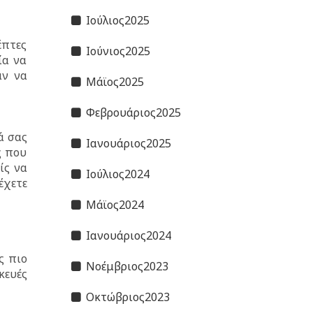
Ιούλιος2025
έπτες
Ιούνιος2025
ία να
αν να
Μάϊος2025
Φεβρουάριος2025
ά σας
Ιανουάριος2025
ς που
ίς να
Ιούλιος2024
έχετε
Μάϊος2024
Ιανουάριος2024
ς πιο
Νοέμβριος2023
κευές
Οκτώβριος2023