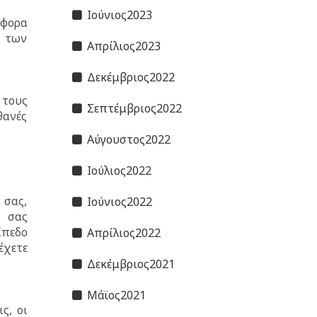
Ιούνιος2023
άφορα
ά των
Απρίλιος2023
Δεκέμβριος2022
 τους
Σεπτέμβριος2022
θανές
Αύγουστος2022
Ιούλιος2022
 σας,
Ιούνιος2022
ί σας
ίπεδο
Απρίλιος2022
έχετε
Δεκέμβριος2021
Μάϊος2021
ς, οι