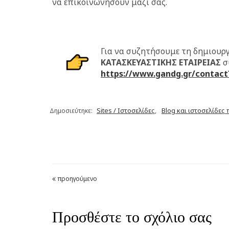
να επικοινωνήσουν μαζί σας.
Για να συζητήσουμε τη δημιουρ
ΚΑΤΑΣΚΕΥΑΣΤΙΚΗΣ ΕΤΑΙΡΕΙΑΣ
σ
https://www.gandg.gr/contact
Sites / Ιστοσελίδες
Blog και ιστοσελίδες
Δημοσιεύτηκε:
,
προηγούμενο
Προσθέστε το σχόλιο σας