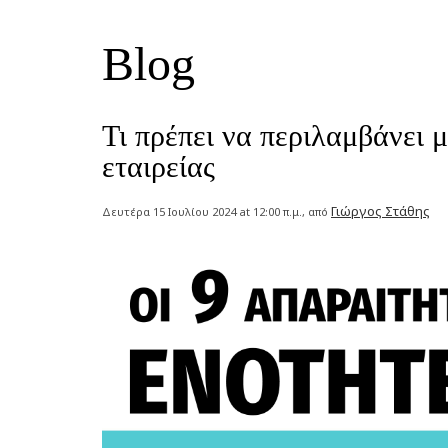
Blog
Τι πρέπει να περιλαμβάνει 
εταιρείας
Γιώργος Στάθης
Δευτέρα 15 Ιουλίου 2024 at 12:00 π.μ., από