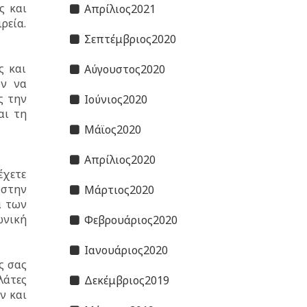
ς και
Απρίλιος2021
ρεία.
Σεπτέμβριος2020
ς και
Αύγουστος2020
ύν να
ς την
Ιούνιος2020
αι τη
Μάϊος2020
Απρίλιος2020
έχετε
 στην
Μάρτιος2020
α των
ωνική
Φεβρουάριος2020
Ιανουάριος2020
ς σας
λάτες
Δεκέμβριος2019
ν και