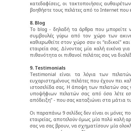
κατεδαφίσεις, οι τακτοποιήσεις αυθαιρέτων
βοηθήστε τους πελάτες από το Internet που έ
8. Blog
Το blog - δηλαδή τα άρθρα που μπορείτε ν
συμβουλές γύρω από τον χώρο των ακιν
καθιερωθείτε στον χώρο σαν οι “ειδικοί” κ
εταιρεία σας. Δίνοντας μία καλή εικόνα γι
πιθανότητα οι πιθανοί πελάτες σας να διαλέξ
9. Testimonials
Testimonial είναι τα λόγια των πελατώ
ευχαριστημένους πελάτες που έχουν πει καλ
ιστοσελίδα σας. Η άποψη των πελατών σας γ
υποψήφιων πελατών σας από όσα λέτε εσεί
απόδειξη” - που σας καταξιώνει στα μάτια τ
Οι παραπάνω 9 σελίδες δεν είναι οι μόνες π
εταιρείας, αποτελούν όμως μία πολύ καλή α
σας να σας βρουν, να σχηματίσουν μία ολοκλ