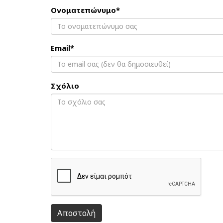
Ονοματεπώνυμο*
Email*
Σχόλιο
Αποστολή