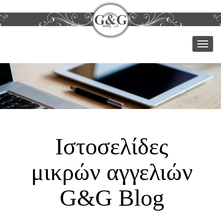
Μεν
Ιστοσελίδες
μικρών αγγελιών
G&G Blog