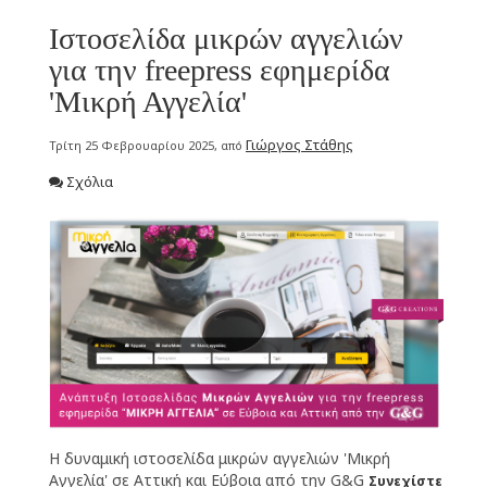
Ιστοσελίδα μικρών αγγελιών
για την freepress εφημερίδα
'Μικρή Αγγελία'
Γιώργος Στάθης
Τρίτη 25 Φεβρουαρίου 2025, από
Σχόλια
Η δυναμική ιστοσελίδα μικρών αγγελιών 'Μικρή
Αγγελία' σε Αττική και Εύβοια από την G&G
Συνεχίστε