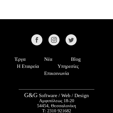
Έργα
Νέα
Blog
Η Εταιρεία
Υπηρεσίες
Επικοινωνία
G&G
Software / Web / Design
Αμφιπόλεως 18-20
54454, Θεσσαλονίκη
Τ:
2310 921682