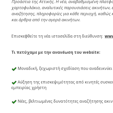
Προάστια της Αττικής. Η νέα, αναβαθμισμένη πλατφ
χαρτοφυλάκιο, αναλυτικές παρουσιάσεις ακινήτων, 
αναζήτησης, πληροφορίες για κάθε περιοχή, καθώς κ
και άρθρα από την αγορά ακινήτων.
Επισκεφθείτε τη νέα ιστοσελίδα στη διεύθυνση:
www
Τι πετύχαμε με την ανανέωση του website:
Μοναδική, ξεχωριστή σχεδίαση που αναδεικνύει
Αύξηση της επισκεψιμότητας από κινητές συσκευ
εμπειρίας χρήστη
Νέες, βελτιωμένες δυνατότητες αναζήτησης ακι