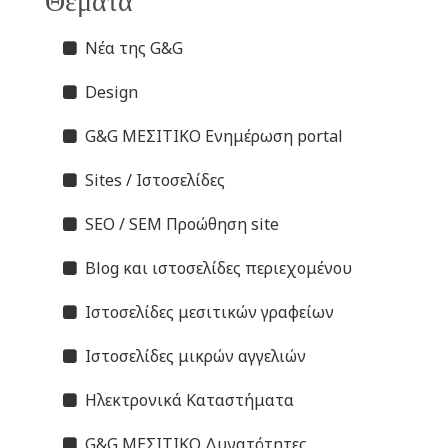
Θέματα
Νέα της G&G
Design
G&G ΜΕΣΙΤΙΚΟ Ενημέρωση portal
Sites / Ιστοσελίδες
SEO / SEM Προώθηση site
Blog και ιστοσελίδες περιεχομένου
Ιστοσελίδες μεσιτικών γραφείων
Ιστοσελίδες μικρών αγγελιών
Ηλεκτρονικά Καταστήματα
G&G ΜΕΣΙΤΙΚΟ Δυνατότητες