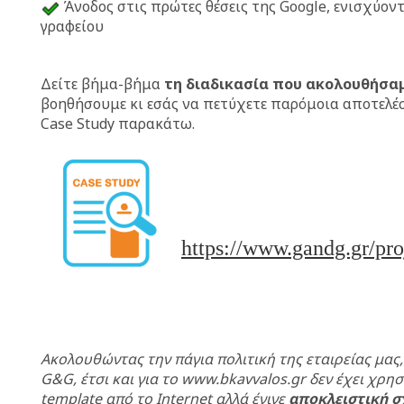
Άνοδος στις πρώτες θέσεις της Google, ενισχύον
γραφείου
Δείτε βήμα-βήμα
τη διαδικασία που ακολουθήσα
βοηθήσουμε κι εσάς να πετύχετε παρόμοια αποτελέ
Case Study παρακάτω.
https://www.gandg.gr/pr
Ακολουθώντας την πάγια πολιτική της εταιρείας μας,
G&G, έτσι και για το www.bkavvalos.gr δεν έχει χρη
template από το Internet αλλά έγινε
αποκλειστική σ