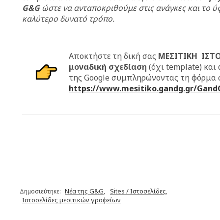
G&G
ώστε να ανταποκριθούμε στις ανάγκες και το ύφ
καλύτερο δυνατό τρόπο.
Αποκτήστε τη δική σας
ΜΕΣΙΤΙΚΗ ΙΣΤΟ
μοναδική σχεδίαση
(όχι template) και 
της Google συμπληρώνοντας τη φόρμα σ
https://www.mesitiko.gandg.gr/Gan
Νέα της G&G
Sites / Ιστοσελίδες
Δημοσιεύτηκε:
,
,
Ιστοσελίδες μεσιτικών γραφείων