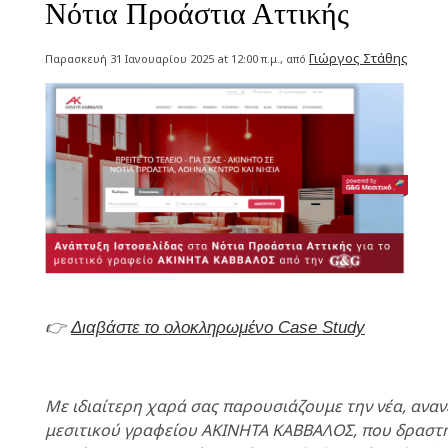
Νότια Προάστια Αττικής
Γιώργος Στάθης
Παρασκευή 31 Ιανουαρίου 2025 at 12:00 π.μ., από
👉
Διαβάστε το ολοκληρωμένο Case Study
Με ιδιαίτερη χαρά σας παρουσιάζουμε την νέα, ανα
μεσιτικού γραφείου ΑΚΙΝΗΤΑ ΚΑΒΒΑΛΟΣ, που δραστη