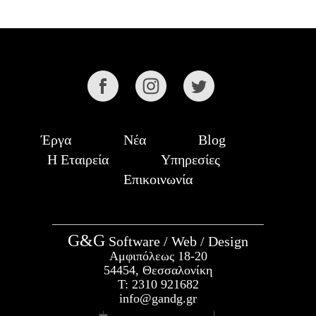
Έργα
Νέα
Blog
Η Εταιρεία
Υπηρεσίες
Επικοινωνία
G&G
Software / Web / Design
Αμφιπόλεως 18-20
54454, Θεσσαλονίκη
Τ:
2310 921682
info@gandg.gr