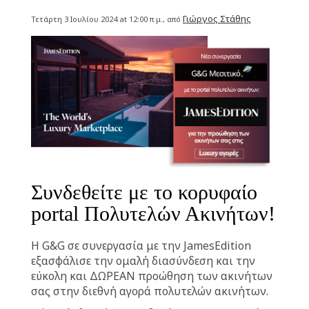
Γιώργος Στάθης
Τετάρτη 3 Ιουλίου 2024 at 12:00 π.μ., από
Συνδεθείτε με το κορυφαίο
portal Πολυτελών Ακινήτων!
Η G&G σε συνεργασία με την JamesEdition
εξασφάλισε την ομαλή διασύνδεση και την
εύκολη και ΔΩΡΕΑΝ προώθηση των ακινήτων
σας στην διεθνή αγορά πολυτελών ακινήτων.