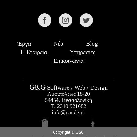
Έργα
Νέα
Blog
Η Εταιρεία
Υπηρεσίες
Επικοινωνία
G&G
Software / Web / Design
Αμφιπόλεως 18-20
54454, Θεσσαλονίκη
Τ:
2310 921682
info@gandg.gr
Copyright © G&G