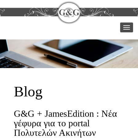
Μεν
Blog
G&G + JamesEdition : Νέα
γέφυρα για το portal
Πολυτελών Ακινήτων