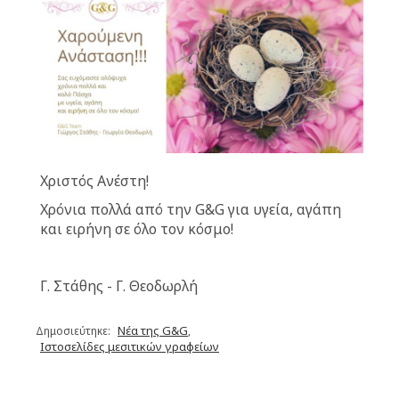
Χριστός Ανέστη!
Χρόνια πολλά από την G&G για υγεία, αγάπη
και ειρήνη σε όλο τον κόσμο!
Γ. Στάθης - Γ. Θεοδωρλή
Νέα της G&G
Δημοσιεύτηκε:
,
Ιστοσελίδες μεσιτικών γραφείων