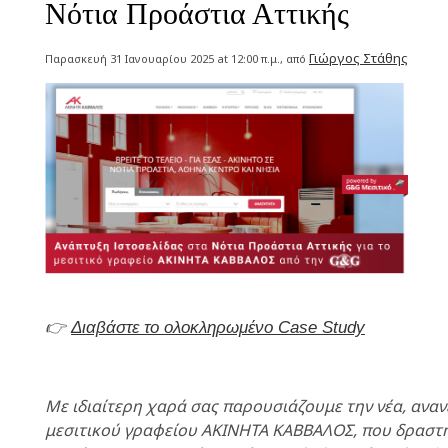
Νότια Προάστια Αττικής
Γιώργος Στάθης
Παρασκευή 31 Ιανουαρίου 2025 at 12:00 π.μ., από
👉
Διαβάστε το ολοκληρωμένο Case Study
Με ιδιαίτερη χαρά σας παρουσιάζουμε την νέα, ανα
μεσιτικού γραφείου ΑΚΙΝΗΤΑ ΚΑΒΒΑΛΟΣ, που δραστη