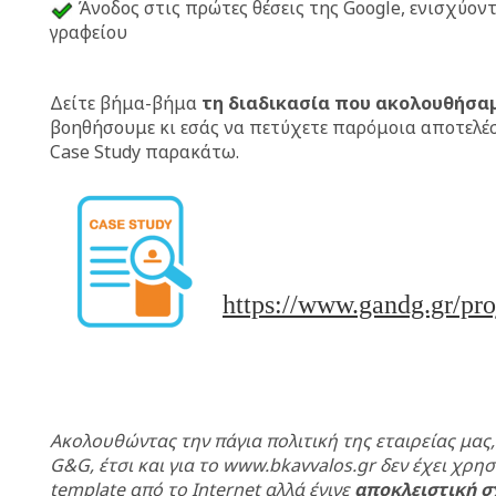
Άνοδος στις πρώτες θέσεις της Google, ενισχύον
γραφείου
Δείτε βήμα-βήμα
τη διαδικασία που ακολουθήσα
βοηθήσουμε κι εσάς να πετύχετε παρόμοια αποτελέ
Case Study παρακάτω.
https://www.gandg.gr/pr
Ακολουθώντας την πάγια πολιτική της εταιρείας μας,
G&G, έτσι και για το www.bkavvalos.gr δεν έχει χρη
template από το Internet αλλά έγινε
αποκλειστική σ