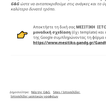
G&G
ώστε να ανταποκριθούμε στις ανάγκες και το ύφ
καλύτερο δυνατό τρόπο.
Αποκτήστε τη δική σας
ΜΕΣΙΤΙΚΗ ΙΣΤΟ
μοναδική σχεδίαση
(όχι template) και 
της Google συμπληρώνοντας τη φόρμα σ
https://www.mesitiko.gandg.gr/Gan
Νέα της G&G
Sites / Ιστοσελίδες
Δημοσιεύτηκε:
,
,
Ιστοσελίδες μεσιτικών γραφείων