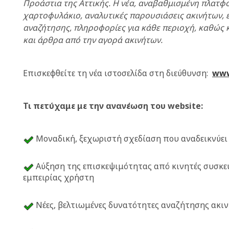
Προάστια της Αττικής. Η νέα, αναβαθμισμένη πλατφ
χαρτοφυλάκιο, αναλυτικές παρουσιάσεις ακινήτων, 
αναζήτησης, πληροφορίες για κάθε περιοχή, καθώς κ
και άρθρα από την αγορά ακινήτων.
Επισκεφθείτε τη νέα ιστοσελίδα στη διεύθυνση:
www
Τι πετύχαμε με την ανανέωση του website:
Μοναδική, ξεχωριστή σχεδίαση που αναδεικνύει
Αύξηση της επισκεψιμότητας από κινητές συσκευ
εμπειρίας χρήστη
Νέες, βελτιωμένες δυνατότητες αναζήτησης ακι