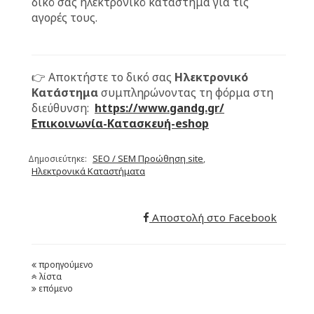
δικό σας ηλεκτρονικό κατάστημα για τις
αγορές τους.
👉 Αποκτήστε το δικό σας
Ηλεκτρονικό
Κατάστημα
συμπληρώνοντας τη φόρμα στη
διεύθυνση:
https://www.gandg.gr/
Επικοινωνία-Κατασκευή-eshop
SEO / SEM Προώθηση site
Δημοσιεύτηκε:
,
Ηλεκτρονικά Καταστήματα
Αποστολή στο Facebook
προηγούμενο
λίστα
επόμενο