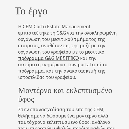
Το έργο
Η CEM Corfu Estate Management
εμπιστεύτηκε τη G&G για την ολοκληρωμένη
οργάνωση του μεσιτικού τμήματος της
εταιρείας, αναθέτοντας της μαζί με την
οργάνωση του γραφείου με το
μεσιτικό
πρόγραμμα G&G ΜΕΣΙΤΙΚΌ
και την
αυτόματη ενημέρωση των portal από το
πρόγραμμα, και την ανακατασκευή της
ιστοσελίδας του γραφείου.
Μοντέρνο και εκλεπτυσμένο
ύφος
Στην επανασχεδίαση του site της CEM,
θελήσαμε να δώσουμε ένα μοντέρνο αλλά
ταυτόχρονα εκλεπτυσμένο ύφος, ανάλογο
των υπηρεσιών υψηλών προδιαγραφών που