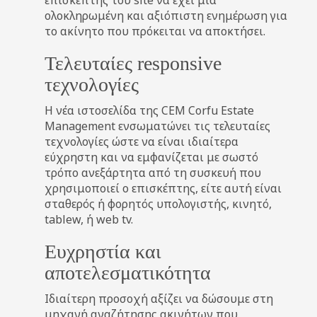
επισκέπτης του site να έχει μία
ολοκληρωμένη και αξιόπιστη ενημέρωση για
το ακίνητο που πρόκειται να αποκτήσει.
Τελευταίες responsive
τεχνολογίες
Η νέα ιστοσελίδα της CEM Corfu Estate
Management ενσωματώνει τις τελευταίες
τεχνολογίες ώστε να είναι ιδιαίτερα
εύχρηστη και να εμφανίζεται με σωστό
τρόπο ανεξάρτητα από τη συσκευή που
χρησιμοποιεί ο επισκέπτης, είτε αυτή είναι
σταθερός ή φορητός υπολογιστής, κινητό,
tablew, ή web tv.
Ευχρηστία και
αποτελεσματικότητα
Ιδιαίτερη προσοχή αξίζει να δώσουμε στη
μηχανή αναζήτησης ακινήτων που