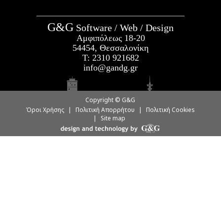
G&G
Software / Web / Design
Αμφιπόλεως 18-20
54454, Θεσσαλονίκη
Τ:
2310 921682
info@gandg.gr
Copyright © G&G
Όροι Χρήσης
|
Πολιτική Απορρήτου
|
Πολιτική Cookies
|
Site map