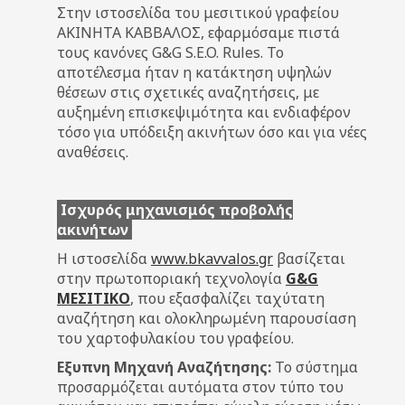
Στην ιστοσελίδα του μεσιτικού γραφείου
ΑΚΙΝΗΤΑ ΚΑΒΒΑΛΟΣ, εφαρμόσαμε πιστά
τους κανόνες G&G S.E.O. Rules. Το
αποτέλεσμα ήταν η κατάκτηση υψηλών
θέσεων στις σχετικές αναζητήσεις, με
αυξημένη επισκεψιμότητα και ενδιαφέρον
τόσο για υπόδειξη ακινήτων όσο και για νέες
αναθέσεις.
Ισχυρός μηχανισμός προβολής
ακινήτων
Η ιστοσελίδα
www.bkavvalos.gr
βασίζεται
στην πρωτοποριακή τεχνολογία
G&G
ΜΕΣΙΤΙΚΟ
, που εξασφαλίζει ταχύτατη
αναζήτηση και ολοκληρωμένη παρουσίαση
του χαρτοφυλακίου του γραφείου.
Εξυπνη Μηχανή Αναζήτησης:
Το σύστημα
προσαρμόζεται αυτόματα στον τύπο του