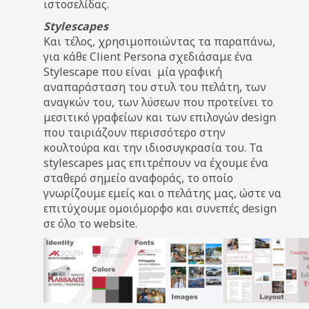
ιστοσελίδας.
Stylescapes
Και τέλος, χρησιμοποιώντας τα παραπάνω,
για κάθε Client Persona σχεδιάσαμε ένα
Stylescape που είναι μία γραφική
αναπαράσταση του στυλ του πελάτη, των
αναγκών του, των λύσεων που προτείνει το
μεσιτικό γραφείων και των επιλογών design
που ταιριάζουν περισσότερο στην
κουλτούρα και την ιδιοσυγκρασία του. Τα
stylescapes μας επιτρέπουν να έχουμε ένα
σταθερό σημείο αναφοράς, το οποίο
γνωρίζουμε εμείς και ο πελάτης μας, ώστε να
επιτύχουμε ομοιόμορφο και συνεπές design
σε όλο το website.