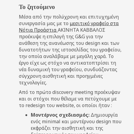
Το ζητούμενο
Μέσα από την πολύχρονη και επιτυχημένη
συνεργασία μας με το
μεσιτικό γραφείο στα
Νότια Προάστια
ΑΚΙΝΗΤΑ ΚΑΒΒΑΛΟΣ
προέκυψε η επιλογή της G&G για την
ανάθεση της ανανέωσης του design και των
δυνατοτήτων της ιστοσελίδας του γραφείου,
την οποία αναλάβαμε με μεγάλη χαρά. Το
έργο είχε ως στόχο να αντικατοπτρίσει τη
νέα δυναμική του γραφείου, συνδυάζοντας
σύγχρονη αισθητική και προηγμένες
τεχνολογίες.
Από το πρώτο discovery meeting προέκυψαν
και οι στόχοι που θέλαμε να πετύχουμε με
το redesign του website, οι οποίοι ήταν :
Μοντέρνος σχεδιασμός:
Δημιουργία
ενός minimal και μοντέρνου design που
εκφράζει την αισθητική και της