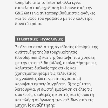
template από το Internet αλλά έγινε
αποκλειστική σχεδίαση in-house από την
G&G ώστε να ανταποκριθούμε στις ανάγκες
και το ύφος του γραφείου με τον καλύτερο
δυνατό τρόπο.
Τελευταίες Τεχνολογίες
Σε όλα τα στάδια της σχεδίασης (design), της
ανάπτυξης της λειτουργικότητας
(development) και της διεπαφή του χρήστη
με την ιστοσελίδα (ui/ux), ακολουθήσαμε τις
καλύτερες διεθνείς πρακτικές και
χρησιμοποιήσαμε τις τελευταίες
τεχνολογίες ώστε να επιτύχουμε: α)
κορυφαία εμπειρία χρήστη, β) ταχύτατη
λειτουργία, γ) σωστή εμφάνιση σε όλες τις
συσκευές, σταθερές ή κινητές και δ) σωστή
και πλήρη ανάγνωση των σελίδων από τις
μηχανές αναζήτησης.