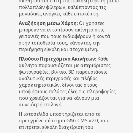
ακινήτου και επιτρέπει εύκολη εύρεση μέσω
πολλαπλών φίλτρων, καλύπτοντας τις
μοναδικές ανάγκες κάθε επισκέπτη.
Αναζήτηση μέσω Χάρτη:
Οι χρήστες
μπορούν να εντοπίσουν ακίνητα στις
γειτονιές που τους ενδιαφέρουν ή κοντά
στην τοποθεσία τους, κάνοντας την
περιήγηση εύκολη και στοχευμένη.
Πλούσιο Περιεχόμενο Ακινήτων:
Κάθε
ακίνητο παρουσιάζεται με απεριόριστες
φωτογραφίες, βίντεο, 3D παρουσιάσεις,
αναλυτικές περιγραφές και πλήθος
χαρακτηριστικών, δίνοντας στους
υποψήφιους πελάτες όλες τις πληροφορίες
που χρειάζονται για να κάνουν μια
συνειδητή επιλογή.
Η ιστοσελίδα υποστηρίζεται από το
προηγμένο σύστημα G&G CMS v.2.0, που
επιτρέπει εύκολη διαχείριση του