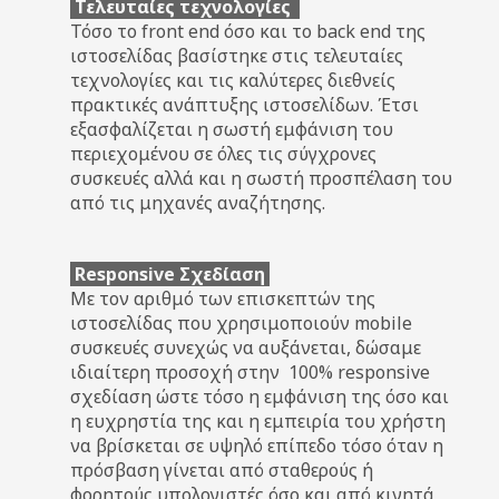
Τελευταίες τεχνολογίες
Τόσο το front end όσο και το back end της
ιστοσελίδας βασίστηκε στις τελευταίες
τεχνολογίες και τις καλύτερες διεθνείς
πρακτικές ανάπτυξης ιστοσελίδων. Έτσι
εξασφαλίζεται η σωστή εμφάνιση του
περιεχομένου σε όλες τις σύγχρονες
συσκευές αλλά και η σωστή προσπέλαση του
από τις μηχανές αναζήτησης.
Responsive Σχεδίαση
Με τον αριθμό των επισκεπτών της
ιστοσελίδας που χρησιμοποιούν mobile
συσκευές συνεχώς να αυξάνεται, δώσαμε
ιδιαίτερη προσοχή στην 100% responsive
σχεδίαση ώστε τόσο η εμφάνιση της όσο και
η ευχρηστία της και η εμπειρία του χρήστη
να βρίσκεται σε υψηλό επίπεδο τόσο όταν η
πρόσβαση γίνεται από σταθερούς ή
φορητούς υπολογιστές όσο και από κινητά