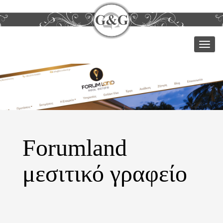
Μεν
Forumland
μεσιτικό γραφείο