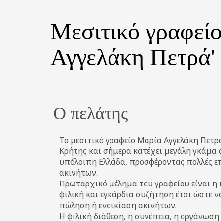
Mεσιτικό γραφείο
Αγγελάκη Πετρά'
Ο πελάτης
Το μεσιτικό γραφείο Μαρία Αγγελάκη Πετρά
Κρήτης και σήμερα κατέχει μεγάλη γκάμα 
υπόλοιπη Ελλάδα, προσφέροντας πολλές επε
ακινήτων.
Πρωταρχικό μέλημα του γραφείου είναι η
φιλική και εγκάρδια συζήτηση έτσι ώστε να
πώληση ή ενοικίαση ακινήτων.
Η φιλική διάθεση, η συνέπεια, η οργάνωση