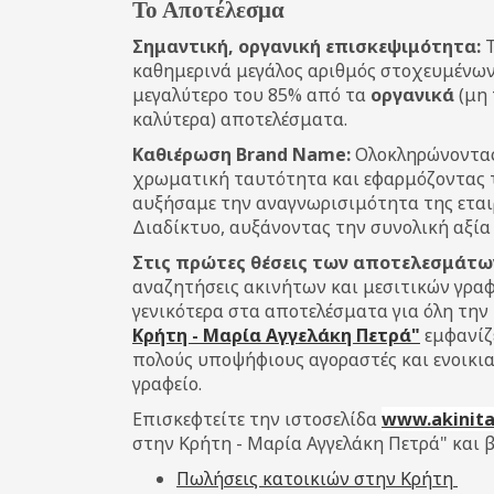
Το Αποτέλεσμα
Σημαντική, οργανική επισκεψιμότητα:
καθημερινά μεγάλος αριθμός στοχευμένων
μεγαλύτερο του 85% από τα
οργανικά
(μη
καλύτερα) αποτελέσματα.
Καθιέρωση Brand Name:
Ολοκληρώνοντας 
χρωματική ταυτότητα και εφαρμόζοντας τα
αυξήσαμε την αναγνωρισιμότητα της εταιρ
Διαδίκτυο, αυξάνοντας την συνολική αξία 
Στις πρώτες θέσεις των αποτελεσμάτω
αναζητήσεις ακινήτων και μεσιτικών γραφ
γενικότερα στα αποτελέσματα για όλη την
Κρήτη - Μαρία Αγγελάκη Πετρά"
εμφανίζε
πολούς υποψήφιους αγοραστές και ενοικια
γραφείο.
Επισκεφτείτε την ιστοσελίδα
www.akinitas
στην Κρήτη - Μαρία Αγγελάκη Πετρά" και β
Πωλήσεις κατοικιών στην Κρήτη