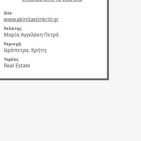
Site
:
www.akinitastinkriti.gr
Πελάτης
:
Μαρία Αγγελάκη Πετρά
Περιοχή
:
Ιεράπετρα, Κρήτη
Τομέας
:
Real Estate