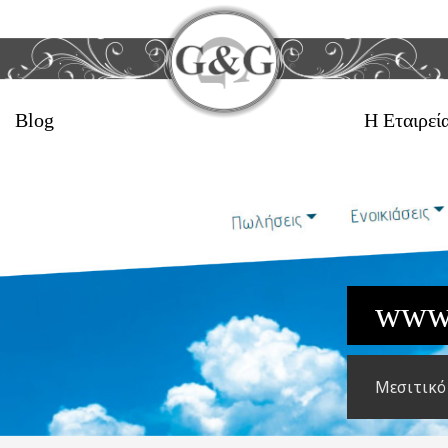
Blog
Η Εταιρεί
www.a
Mεσιτικό