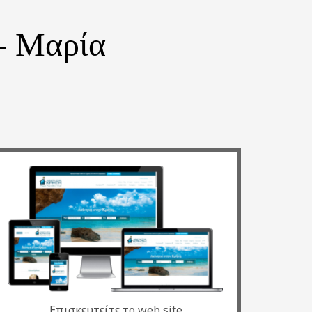
 - Μαρία
Επισκευτείτε το web site