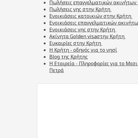
Πωλήσεις επαγγελματικών ακινήτων
Πωλήσεις γης στην Κρήτη
Ενοικιάσεις κατοικιών στην Κρήτη
Ενοικιάσεις επαγγελματικών ακινήτ
Ενοικιάσεις γης στην Κρήτη
Ακίνητα Golden visaστην Κρήτη
Ευκαιρίες στην Κρήτη
H Κρήτη - οδηγός για το νησί
Blog της Κρήτης
Η Εταιρεία - Πληροφορίες για το Μεσ
Πετρά