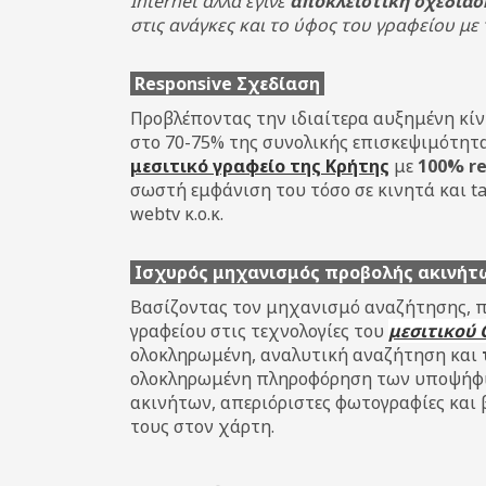
Internet αλλά έγινε
αποκλειστική σχεδίασ
στις ανάγκες και το ύφος του γραφείου με
Responsive Σχεδίαση
Προβλέποντας την ιδιαίτερα αυξημένη κίν
στο 70-75% της συνολικής επισκεψιμότητα
μεσιτικό γραφείο της Κρήτης
με
100% re
σωστή εμφάνιση του τόσο σε κινητά και tab
webtv κ.ο.κ.
Ισχυρός μηχανισμός προβολής ακινή
Βασίζοντας τον μηχανισμό αναζήτησης, 
γραφείου στις τεχνολογίες του
μεσιτικού
ολοκληρωμένη, αναλυτική αναζήτηση και
ολοκληρωμένη πληροφόρηση των υποψήφι
ακινήτων, απεριόριστες φωτογραφίες και 
τους στον χάρτη.