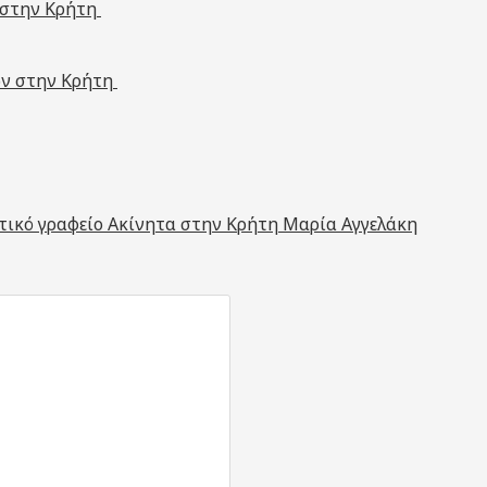
 στην Κρήτη
ων στην Κρήτη
ιτικό γραφείο Ακίνητα στην Κρήτη Μαρία Αγγελάκη