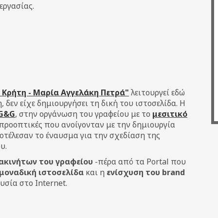
εργασίας.
 Κρήτη - Μαρία Αγγελάκη Πετρά"
λειτουργεί εδώ
 δεν είχε δημιουργήσει τη δική του ιστοσελίδα. Η
G&G
, στην οργάνωση του γραφείου με το
μεσιτικό
 προοπτικές που ανοίγονταν με την δημιουργία
ποτέλεσαν το έναυσμα για την σχεδίαση της
υ.
ακινήτων του γραφείου
-πέρα από τα Portal που
, μοναδική ιστοσελίδα
και η
ενίσχυση του brand
σία στο Internet.