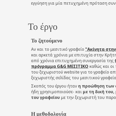
εγγύηση για μία πετυχημένη πρόταση συν
Το έργο
Το ζητούμενο
Αν και το μεσιτικό γραφείο
"Ακίνητα στην
και αρκετά χρόνια με επιτυχία στην Κρήτη,
από χρόνια επιτυχημένη συνεργασία της
πρόγραμμα G&G ΜΕΣΙΤΙΚΟ
καθώς και οι
του ξεχωριστού website για το γραφείο α
ξεχωριστής σελίδας του μεσιτικού γραφείο
Σκοπός του έργου ήταν
η προώθηση των 
ήδη χρησιμοποιούσε- και
με τη δική του
του γραφείου
με την ξεχωριστή του παρου
Η μεθοδολογία