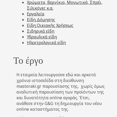
Χρώματα, Βερνίκια, Μονωτικά, Σπρέι,
Σιλικόνες κ.α.
Εργαλεία
Είδη Δόμησης
Είδη Οικιακής Χρήσεως
Σιδηρικά είδη
Υδραυλικά είδη
Ηλεκτρολογικά είδη
Το έργο
Η εταιρεία λειτουργούσε εδώ και αρκετά
χρόνια ιστοσελίδα στη διεύθυνση
mastoraki.gr παρουσίασης της, χωρίς όμως
αναλυτική παρουσίαση των προϊόντων της
και δυνατότητα online αγοράς. Έτσι,
ανάθεσε στην G&G τη δημιουργία του νέου
online καταστήματος της.