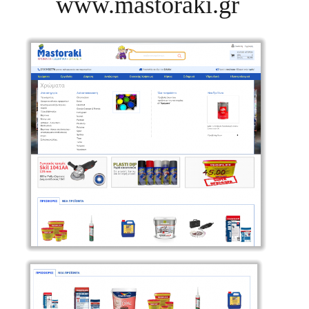
www.mastoraki.gr