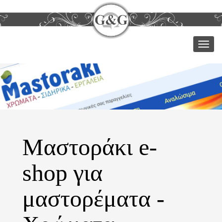
Μεν
Μαστοράκι e-
shop για
μαστορέματα -