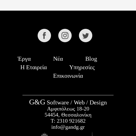
Έργα
Νέα
Blog
Η Εταιρεία
Υπηρεσίες
Επικοινωνία
G&G
Software / Web / Design
Αμφιπόλεως 18-20
54454, Θεσσαλονίκη
Τ:
2310 921682
info@gandg.gr