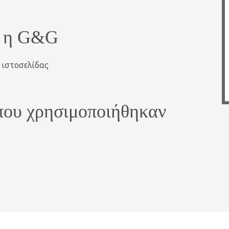
ε η G&G
ιστοσελίδας
που χρησιμοποιήθηκαν