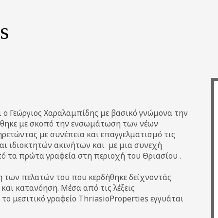
s
αι ο Γεώργιος Χαραλαμπίδης με βασικό γνώμονα την
ύθηκε με σκοπό την ενσωμάτωση των νέων
ηρετώντας με συνέπεια και επαγγελματισμό τις
αι ιδιοκτητών ακινήτων και με μια συνεχή
πό τα πρώτα γραφεία στη περιοχή του Θριασίου .
η των πελατών του που κερδήθηκε δείχνοντάς
και κατανόηση. Μέσα από τις λέξεις
 το μεσιτικό γραφείο ThriasioProperties εγγυάται