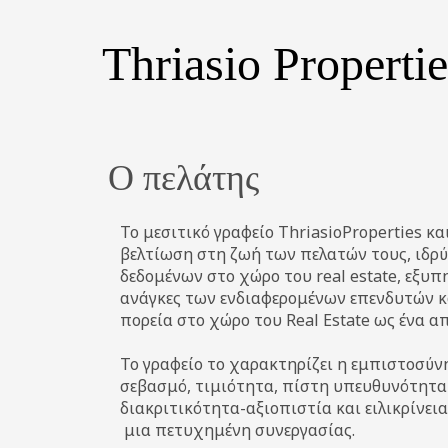
Thriasio Propertie
Ο πελάτης
Το μεσιτικό γραφείο ThriasioProperties κ
βελτίωση στη ζωή των πελατών τους, ιδρ
δεδομένων στο χώρο του real estate, εξυπ
ανάγκες των ενδιαφερομένων επενδυτών κ
πορεία στο χώρο του Real Estate ως ένα α
Το γραφείο το χαρακτηρίζει η εμπιστοσύν
σεβασμό, τιμιότητα, πίστη υπευθυνότητα 
διακριτικότητα-αξιοπιστία και ειλικρίνεια
μια πετυχημένη συνεργασίας.