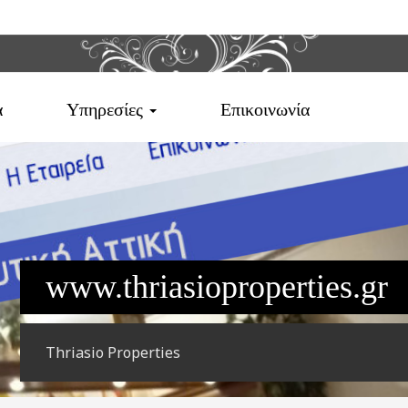
α
Υπηρεσίες
Επικοινωνία
www.thriasioproperties.gr
Thriasio Properties