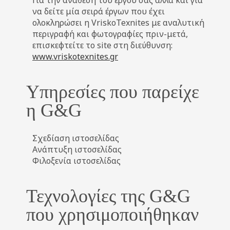
Για την ανάθεση του έργου σας αλλά και για
να δείτε μία σειρά έργων που έχει
ολοκληρώσει η VriskoTexnites με αναλυτική
περιγραφή και φωτογραφίες πριν-μετά,
επισκεφτείτε το site στη διεύθυνση:
www.vriskotexnites.gr
Υπηρεσίες που παρείχε
η G&G
Σχεδίαση ιστοσελίδας
Ανάπτυξη ιστοσελίδας
Φιλοξενία ιστοσελίδας
Τεχνολογίες της G&G
που χρησιμοποιήθηκαν