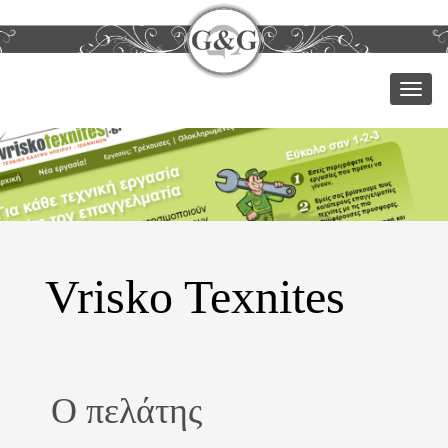
Μεν
Vrisko Texnites
Ο πελάτης