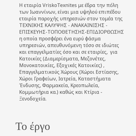
Η εταιρία VriskoTexnites με έδρα την πόλη
των Ιωαννίνων, είναι μια υψηλού επιπέδου
εταιρία παροχής υπηρεσιών στον τομέα της
ΤΕΧΝΙΚΗΣ ΚΑΛΥΨΗΣ - ΑΝΑΚΑΙΝΙΣΗΣ -
ΕΠΙΣΚΕΥΗΣ-ΤΟΠΟΘΕΤΗΣΗΣ-ΕΠΙΔΙΟΡΘΩΣΗΣ
η οποία προσφέρει ένα ευρύ φάσμα
υπηρεσιών, απευθυνόμενη τόσο σε ιδιώτες
και επαγγελματίες όσο και σε εταιρίες, για
Κατοικίες (Διαμερίσματα, Μεζονέτες,
Μονοκατοικίες, Εξοχικές Κατοικίες) ,
Επαγγελματικούς Χώρους (Χώροι Εστίασης,
Χώροι Γραφείων, Ιατρεία, Καταστήματα
Ένδυσης, Φαρμακεία, Κρεοπωλεία,
Κομμωτήρια κα.) καθώς και Κτίρια -
Ξενοδοχεία.
Το έργο