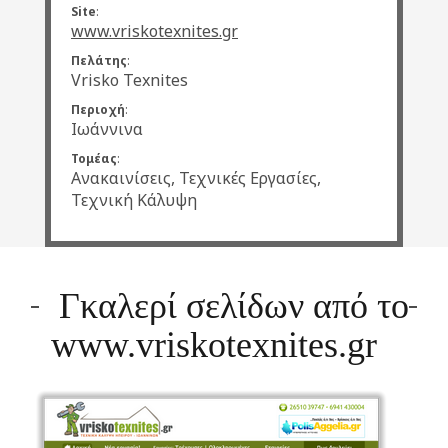
Site
:
www.vriskotexnites.gr
Πελάτης
:
Vrisko Texnites
Περιοχή
:
Ιωάννινα
Τομέας
:
Ανακαινίσεις, Τεχνικές Εργασίες,
Τεχνική Κάλυψη
Γκαλερί σελίδων από το
www.vriskotexnites.gr