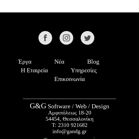
Έργα
Νέα
Blog
Η Εταιρεία
Υπηρεσίες
Επικοινωνία
G&G
Software / Web / Design
Αμφιπόλεως 18-20
54454, Θεσσαλονίκη
Τ:
2310 921682
info@gandg.gr