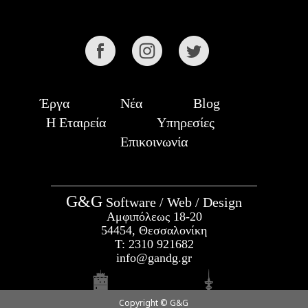
Έργα
Νέα
Blog
Η Εταιρεία
Υπηρεσίες
Επικοινωνία
G&G
Software / Web / Design
Αμφιπόλεως 18-20
54454, Θεσσαλονίκη
Τ:
2310 921682
info@gandg.gr
Copyright © G&G