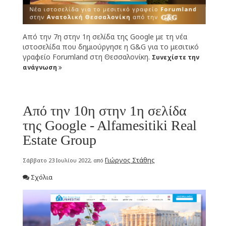
Από την 7η στην 1η σελίδα της Google με τη νέα
ιστοσελίδα που δημιούργησε η G&G για το μεσιτικό
γραφείο Forumland στη Θεσσαλονίκη.
Συνεχίστε την
ανάγνωση
Από την 10η στην 1η σελίδα
της Google - Alfamesitiki Real
Estate Group
Γιώργος Στάθης
Σάββατο 23 Ιουλίου 2022, από
Σχόλια