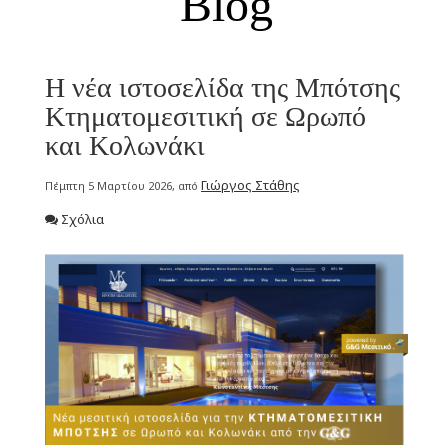
Blog
Η νέα ιστοσελίδα της Μπότσης
Κτηματομεσιτική σε Ωρωπό
και Κολωνάκι
Γιώργος Στάθης
Πέμπτη 5 Μαρτίου 2026, από
Σχόλια