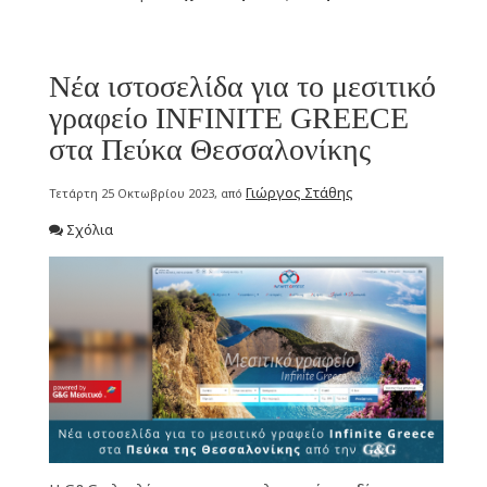
Νέα ιστοσελίδα για το μεσιτικό
γραφείο INFINITE GREECE
στα Πεύκα Θεσσαλονίκης
Γιώργος Στάθης
Τετάρτη 25 Οκτωβρίου 2023, από
Σχόλια