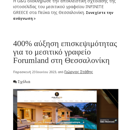
Η G&G ολοκλήρωσε την αποκλειστική σχεδίασης της
ιστοσελίδας του μεσιτικού γραφείου INFINITE
GREECE στα Πεύκα της Θεσσαλονίκη.
Συνεχίστε την
ανάγνωση
400% αύξηση επισκεψιμότητας
για το μεσιτικό γραφείο
Forumland στη Θεσσαλονίκη
Γιώργος Στάθης
Παρασκευή 23 Ιουνίου 2023, από
Σχόλια