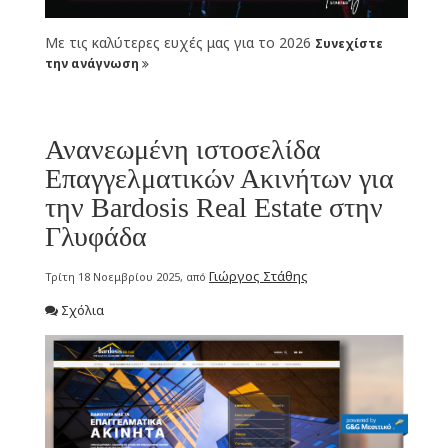
Με τις καλύτερες ευχές μας για το 2026
Συνεχίστε
την ανάγνωση
Ανανεωμένη ιστοσελίδα
Επαγγελματικών Ακινήτων για
την Bardosis Real Estate στην
Γλυφάδα
Γιώργος Στάθης
Τρίτη 18 Νοεμβρίου 2025, από
Σχόλια