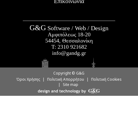
Επικοινωνία
G&G
Software / Web / Design
Αμφιπόλεως 18-20
54454, Θεσσαλονίκη
Τ:
2310 921682
info@gandg.gr
Copyright © G&G
Όροι Χρήσης
|
Πολιτική Απορρήτου
|
Πολιτική Cookies
|
Site map