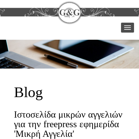
Μεν
Blog
Ιστοσελίδα μικρών αγγελιών
για την freepress εφημερίδα
'Μικρή Αγγελία'