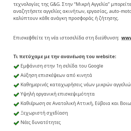
τεχνολογίες της G&G. Στην “Μικρή Αγγελία” μπορείτ
αναζητήσετε αγγελίες ακινήτων, εργασίας, auto-mo
καλύπτουν κάθε ανάγκη προσφοράς ή ζήτησης.
Επισκεφθείτε τη νέα ιστοσελίδα στη διεύθυνση:
www
Τι πετύχαμε με την ανανέωση του website:
Εμφάνιση στην 1η σελίδα του Google
Αύξηση επισκέψεων από κινητά
Καθημερινές καταχωρήσεις νέων μικρών αγγελιώ
Υψηλή οργανική επισκεψιμότητα
Καθιέρωση σε Ανατολική Αττική, Εύβοια και Βοι
Ξεχωριστή σχεδίαση
Νέες δυνατότητες