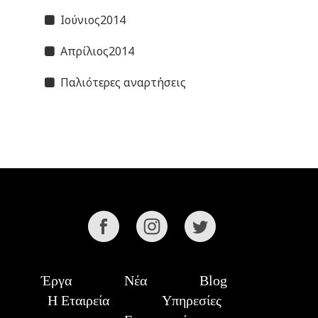
Ιούνιος2014
Απρίλιος2014
Παλιότερες αναρτήσεις
Έργα
Νέα
Blog
Η Εταιρεία
Υπηρεσίες