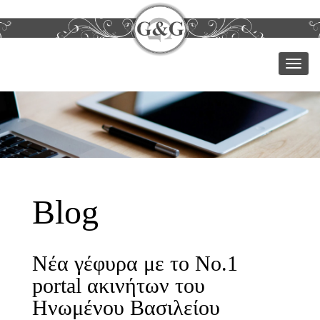
Μεν
Blog
Νέα γέφυρα με το Νο.1
portal ακινήτων του
Ηνωμένου Βασιλείου