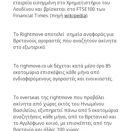
εταιρεία εισηγμένη στο Χρηματιστήριο του
Λονδίνου και βρίσκεται στο FTSE100 των
Financial Times. (πηγή
wikipedia
).
Το Rightmove αποτελεί σημείο αναφοράς για
Βρετανούς αγοραστές που αναζητούν ακίνητα
στο εξωτερικό.
Το righmove.co.uk δέχεται κατά μέσο όρο 85
εκατομύρια επισκέψεις κάθε μήνα από
ενδιαφερόμενους αγοραστές και ενοικιαστές.
Το overseas της rightmove που προβάλει
ακίνητα από χώρες εκτός του Ηνωμένου
Βασιλείου, εξυπηρετεί πάνω από 5 εκατομύρια
αναζητήσεις κάθε μήνα, από το Βρετανικό και
το Αγγλόφωνο κοινό, με επισκέπτες από την
Βρετανία και άλλες 100 χώρες.