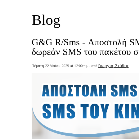
Blog
G&G R/Sms - Αποστολή SMS
δωρεάν SMS του πακέτου σ
Γιώργος Στάθης
Πέμπτη 22 Μαϊου 2025 at 12:00 π.μ., από