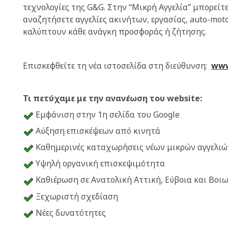
τεχνολογίες της G&G. Στην “Μικρή Αγγελία” μπορείτ
αναζητήσετε αγγελίες ακινήτων, εργασίας, auto-mo
καλύπτουν κάθε ανάγκη προσφοράς ή ζήτησης.
Επισκεφθείτε τη νέα ιστοσελίδα στη διεύθυνση:
www
Τι πετύχαμε με την ανανέωση του website:
Εμφάνιση στην 1η σελίδα του Google
Αύξηση επισκέψεων από κινητά
Καθημερινές καταχωρήσεις νέων μικρών αγγελιώ
Υψηλή οργανική επισκεψιμότητα
Καθιέρωση σε Ανατολική Αττική, Εύβοια και Βοι
Ξεχωριστή σχεδίαση
Νέες δυνατότητες