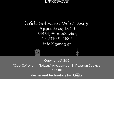
Επικοινωνία
G&G
Software / Web / Design
Αμφιπόλεως 18-20
54454, Θεσσαλονίκη
Τ:
2310 921682
info@gandg.gr
Copyright © G&G
Όροι Χρήσης
|
Πολιτική Απορρήτου
|
Πολιτική Cookies
|
Site map