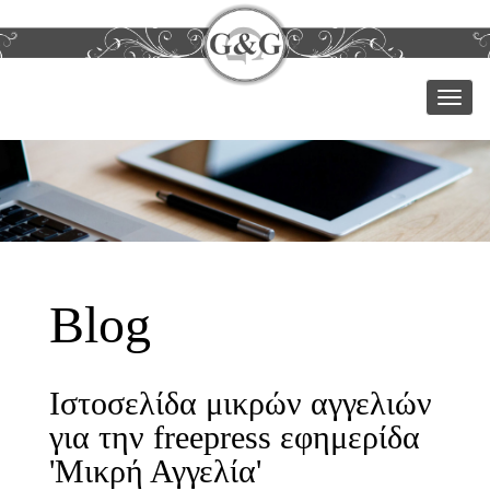
Μεν
Blog
Ιστοσελίδα μικρών αγγελιών
για την freepress εφημερίδα
'Μικρή Αγγελία'