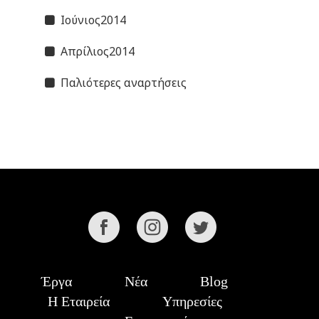
Ιούνιος2014
Απρίλιος2014
Παλιότερες αναρτήσεις
Έργα
Νέα
Blog
Η Εταιρεία
Υπηρεσίες